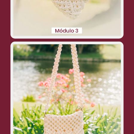
Bolsa tiracolo
Um modelo versátil e prático, que pode
ser usado tanto no dia a dia quanto em
ocasiões mais casuais. É uma bolsa com
alça longa que pode ser ajustada para o
comprimento desejado.