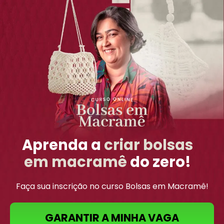
Aprenda a
criar bolsas
em macramê
do zero!
Faça sua inscrição no curso Bolsas em Macramê!
GARANTIR A MINHA VAGA