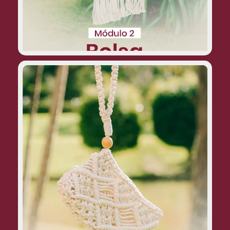
Clutch:
um modelo pequeno e elegante, ideal
para eventos mais formais. Eu usei uma
dessas esses dias num casamento,
inclusive!