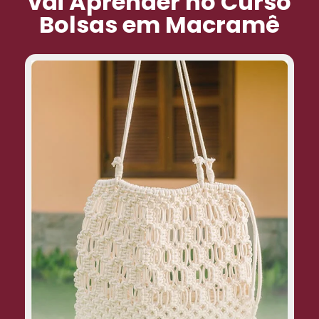
vai Aprender no Curso
Bolsas em Macramê
Bolsa de praia:
um modelo grande e espaçoso, perfeito
para carregar toalhas, protetor solar e
outros acessórios para a praia.