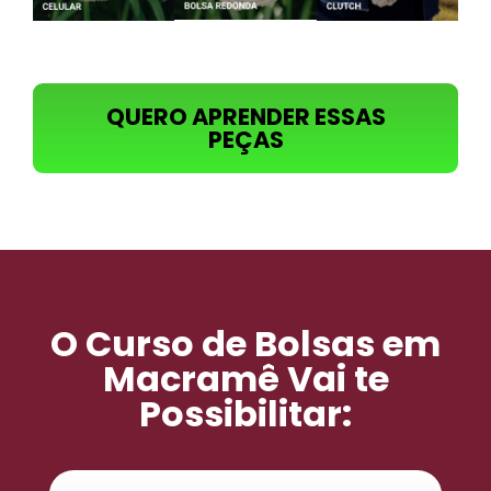
QUERO APRENDER ESSAS
PEÇAS
O Curso de Bolsas em
Macramê Vai te
Possibilitar: