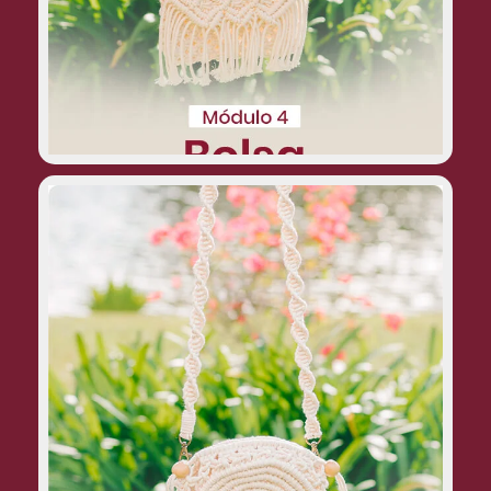
Bolsa redonda:
um modelo criativo e diferente, com um
formato arredondado que pode ser
usado para compor looks mais
despojados.