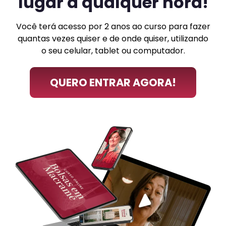
lugar a qualquer hora!
Você terá acesso por 2 anos ao curso para fazer
quantas vezes quiser e de onde quiser, utilizando
o seu celular, tablet ou computador.
QUERO ENTRAR AGORA!
Inscrição 100% segura, com 7 dias de garantia incondicional.