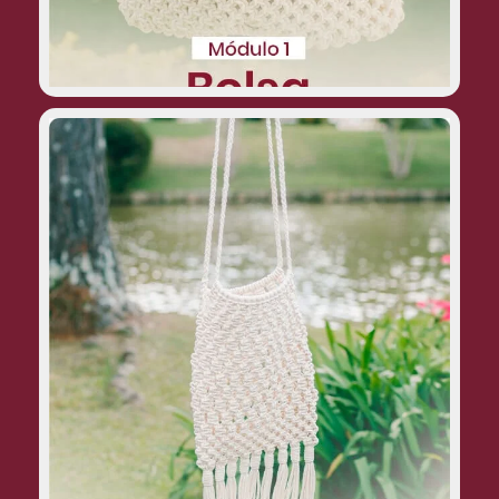
Bolsa sacola:
um modelo prático e moderno, com um
formato arredondado e um fecho em
cordão lindíssimo.