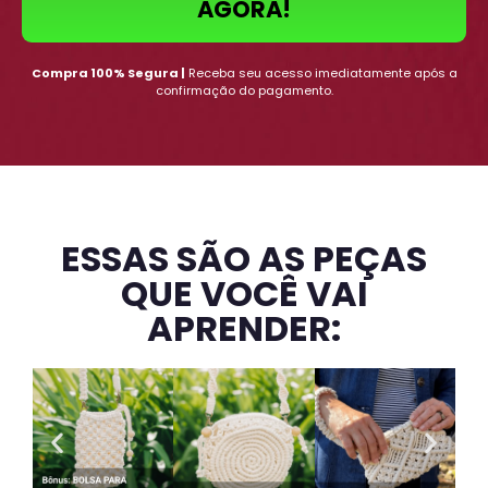
AGORA!
Compra 100% Segura |
Receba seu acesso imediatamente após a
confirmação do pagamento.
ESSAS SÃO AS PEÇAS
QUE VOCÊ VAI
APRENDER: