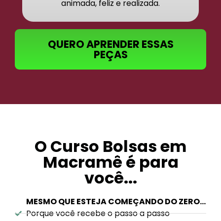
animada, feliz e realizada.
QUERO APRENDER ESSAS
PEÇAS
O Curso Bolsas em
Macramê é para
você...
MESMO QUE ESTEJA COMEÇANDO DO ZERO…
Porque você recebe o passo a passo