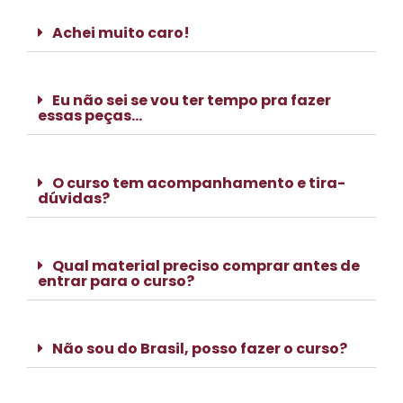
Achei muito caro!
Eu não sei se vou ter tempo pra fazer
essas peças...
O curso tem acompanhamento e tira-
dúvidas?
Qual material preciso comprar antes de
entrar para o curso?
Não sou do Brasil, posso fazer o curso?