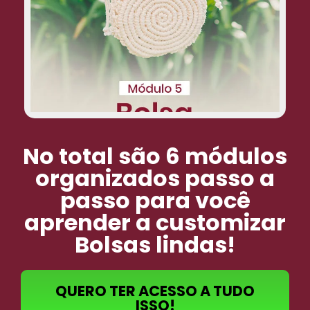
No total são 6 módulos
organizados passo a
passo para você
aprender a customizar
Bolsas lindas!
QUERO TER ACESSO A TUDO
ISSO!