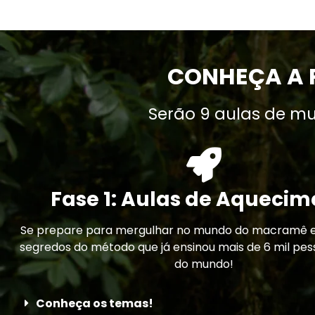
CONHEÇA A 
Serão 9 aulas de m
Fase 1: Aulas de Aquecim
Se prepare para mergulhar no mundo do macramê e
segredos do método que já ensinou mais de 6 mil pes
do mundo!
Conheça os temas!