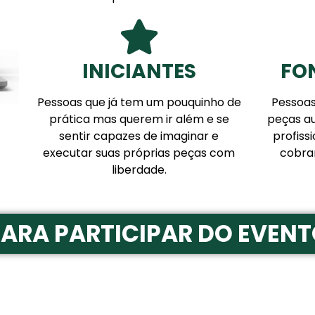
INICIANTES
FO
Pessoas que já tem um pouquinho de
Pessoas
prática mas querem ir além e se
peças a
sentir capazes de imaginar e
profiss
executar suas próprias peças com
cobrar
liberdade.
PARA PARTICIPAR DO EVENT