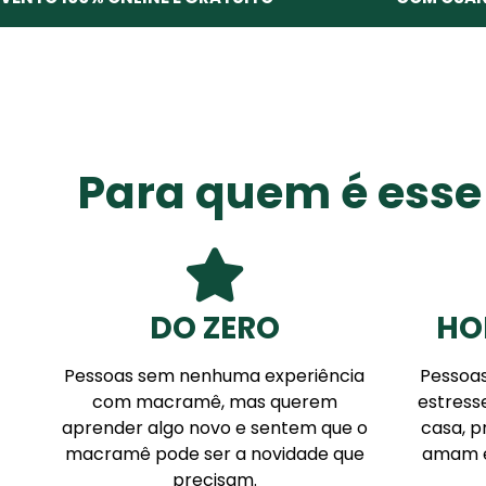
Para quem é esse
DO ZERO
HO
Pessoas sem nenhuma experiência
Pessoa
com macramê, mas querem
estress
aprender algo novo e sentem que o
casa, p
macramê pode ser a novidade que
amam e
precisam.