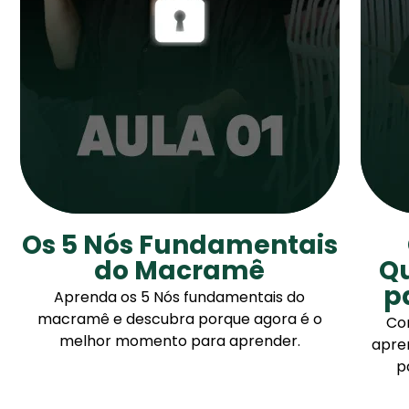
Os 5 Nós Fundamentais
do Macramê
Q
p
Aprenda os 5 Nós fundamentais do
macramê e descubra porque agora é o
Con
melhor momento para aprender.
apre
p