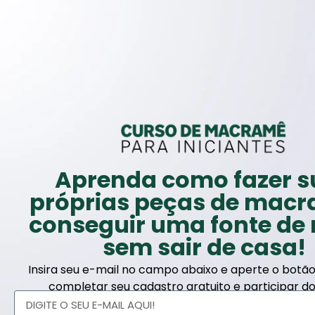
Aprenda como fazer s
próprias peças de macr
conseguir uma fonte de
sem sair de casa!
Insira seu e-mail no campo abaixo e aperte o botã
completar seu cadastro gratuito e participar do