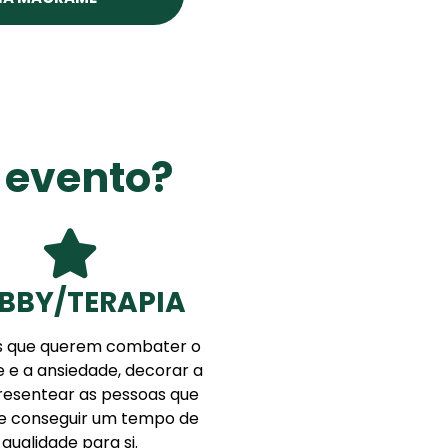
 evento?
BBY/TERAPIA
s que querem combater o
e e a ansiedade, decorar a
resentear as pessoas que
 conseguir um tempo de
qualidade para si.