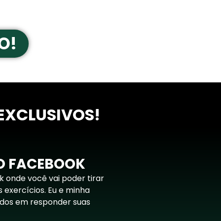
O!
EXCLUSIVOS!
O FACEBOOK
onde você vai poder tirar
 exercícios. Eu e minha
ados em responder suas