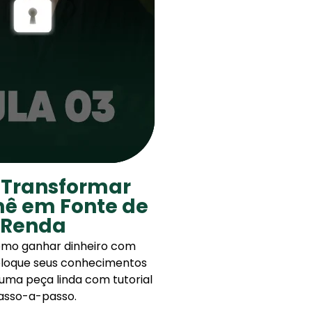
Transformar
ê em Fonte de
Renda
mo ganhar dinheiro com
loque seus conhecimentos
uma peça linda com tutorial
asso-a-passo.