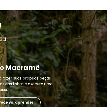
!
sa!
do Macramê
 fazer suas próprias peças
as das linhas e execute uma
asso!
você vai aprender!