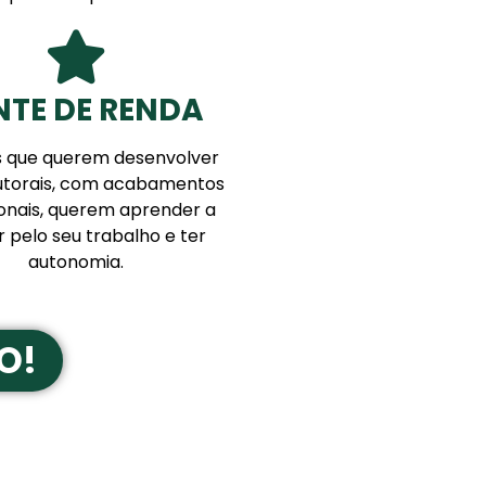
NTE DE RENDA
 que querem desenvolver
utorais, com acabamentos
ionais, querem aprender a
 pelo seu trabalho e ter
autonomia.
O!