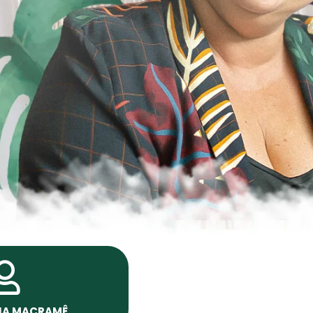
NA MACRAMÊ