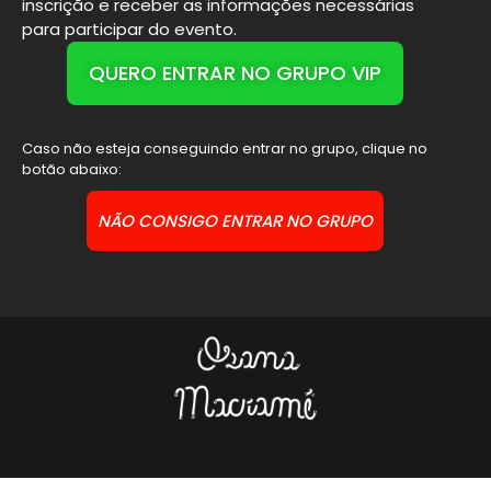
inscrição e receber as informações necessárias
para participar do evento.
QUERO ENTRAR NO GRUPO VIP
Caso não esteja conseguindo entrar no grupo, clique no
botão abaixo:
NÃO CONSIGO ENTRAR NO GRUPO