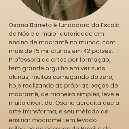
Osana Barreto é fundadora da Escola
de Nós e a maior autoridade em
ensino de macramê no mundo, com
mais de 15 mil alunos em 42 países.
Professora de artes por formação,
tem grande orgulho em ver suas
alunas, muitas começando do zero,
hoje realizando as próprias peças de
macramê, de maneira simples, leve e
muito divertida. Osana acredita que a
arte transforma, e seu método de
ensinar macramê tem levado
milhares de pessoas do Brasil e do