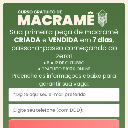
Sua primeira peça de macramê
CRIADA
e
VENDIDA
em
7 dias
,
passo-a-passo começando do
zero!
● 6 A 12 DE OUTUBRO
● GRATUITO E 100% ONLINE
Preencha as informações abaixo para
garantir sua vaga: